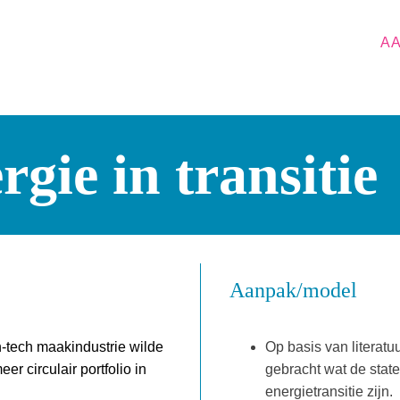
A
gie in transitie
Aanpak/model
h-tech maakindustrie wilde
Op basis van literatu
r circulair portfolio in
gebracht wat de state
energietransitie zijn.