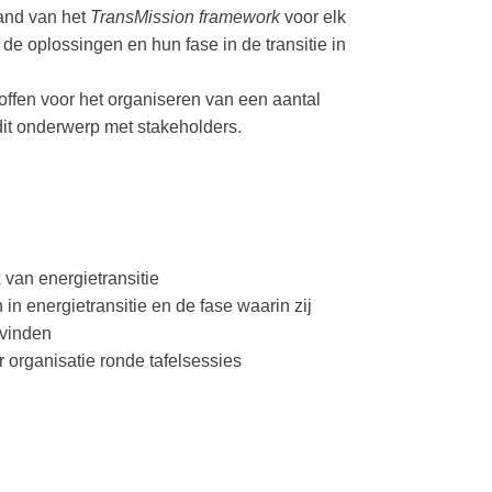
and van het
TransMission framework
voor elk
e oplossingen en hun fase in de transitie in
offen voor het organiseren van een aantal
dit onderwerp met stakeholders.
x van energietransitie
 in energietransitie en de fase waarin zij
evinden
 organisatie ronde tafelsessies