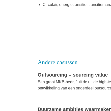
Circulair, energietransitie, transitiem
Andere casussen
Outsourcing – sourcing value
Een groot MKB-bedrijf uit de uit de high-
ontwikkeling van een onderdeel outsourc
Duurzame ambities waarmake