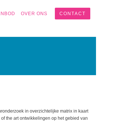
ANBOD
OVER ONS
CONTACT
uronderzoek in overzichtelijke matrix in kaart
 of the art ontwikkelingen op het gebied van