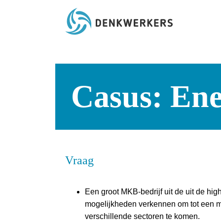
Casus: Ener
Vraag
Een groot MKB-bedrijf uit de uit de hig
mogelijkheden verkennen om tot een mee
verschillende sectoren te komen.