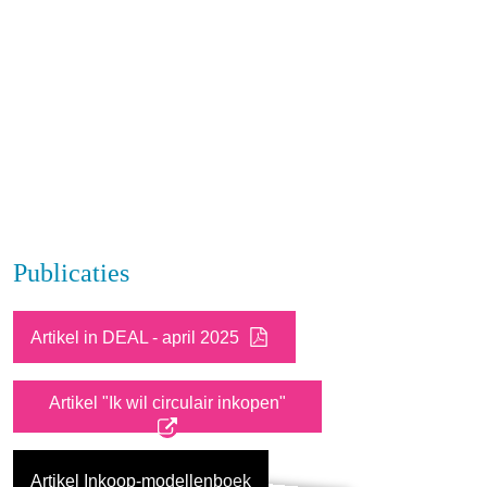
Publicaties
Artikel in DEAL - april 2025
Artikel "Ik wil circulair inkopen"
Artikel Inkoop-modellenboek