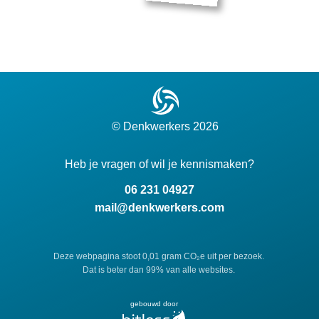
© Denkwerkers
2026
Heb je vragen of wil je kennismaken?
06 231 04927
mail@denkwerkers.com
Deze webpagina stoot 0,01 gram CO₂e uit per bezoek.
Dat is beter dan 99% van alle websites.
gebouwd door