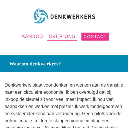
AANBOD
OVER ONS
CONTACT
Waarom denkwerkers?
Denkwerkers staat voor denken en werken aan de transitie
naar een circulaire economie. Ik ben overtuigd dat bij
inkoop de sleutel zit voor veel meer impact. Ik hou van
aanpakken en werken met plezier. Ik werk modelgedreven
en systeemdenkend aan verandering. Geen pilots voor de
bühne, maar structurele stappen vooruit richting een
circulaire toekomst. Samen. Hoofd en hart. Nu én straks.