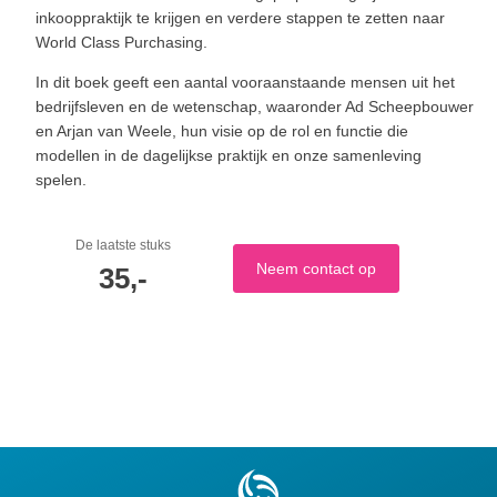
inkooppraktijk te krijgen en verdere stappen te zetten naar
World Class Purchasing.
In dit boek geeft een aantal vooraanstaande mensen uit het
bedrijfsleven en de wetenschap, waaronder Ad Scheepbouwer
en Arjan van Weele, hun visie op de rol en functie die
modellen in de dagelijkse praktijk en onze samenleving
spelen.
De laatste stuks
Neem contact op
35,-