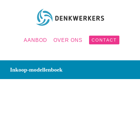
AANBOD
OVER ONS
CONTACT
Inkoop-modellenboek